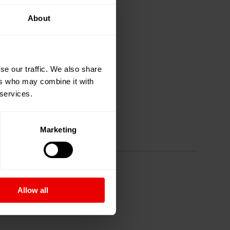
About
se our traffic. We also share
ers who may combine it with
 services.
Marketing
Allow all