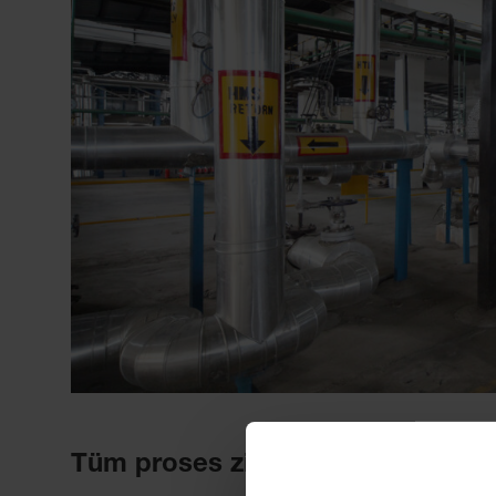
Tüm proses zinciri üzerinde tam 