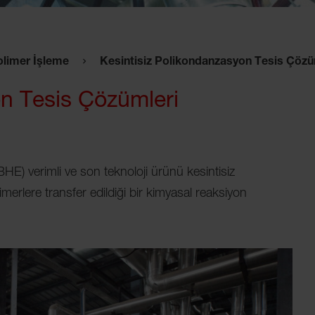
olimer İşleme
Kesintisiz Polikondanzasyon Tesis Çözü
on Tesis Çözümleri
E) verimli ve son teknoloji ürünü kesintisiz
merlere transfer edildiği bir kimyasal reaksiyon