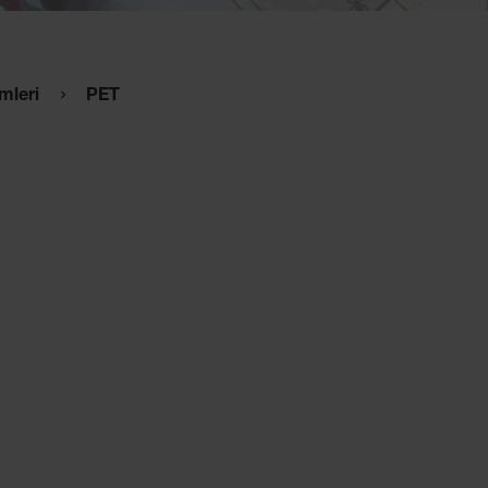
mleri
PET