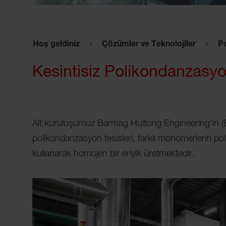
Hoş geldiniz
Çözümler ve Teknolojiler
P
Kesintisiz Polikondanzasy
Alt kuruluşumuz Barmag Huitong Engineering’in (BH
polikondanzasyon tesisleri, farklı monomerlerin poli
kullanarak homojen bir eriyik üretmektedir.