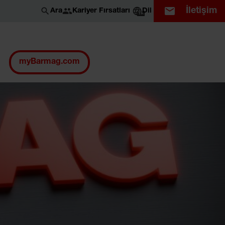
İletişim
Kariyer Fırsatları
Ara
Dil
TR
myBarmag.com