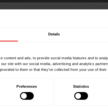
Saudi Carpet & Flooring Expo 2024
xpo 2024
Details
e content and ads, to provide social media features and to analy
an
 our site with our social media, advertising and analytics partn
 provided to them or that they’ve collected from your use of their
Preferences
Statistics