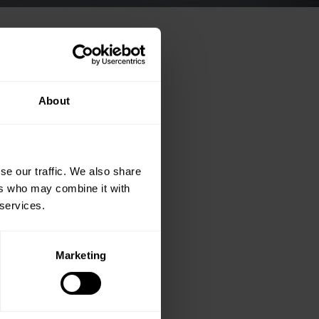
About
se our traffic. We also share
ers who may combine it with
 services.
Marketing