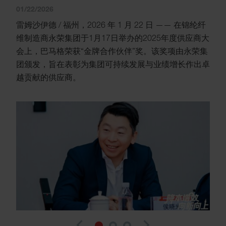
01/22/2026
雷姆沙伊德 / 福州，2026 年 1 月 22 日 —— 在锦纶纤
维制造商永荣集团于1月17日举办的2025年度供应商大
会上，巴马格荣获“金牌合作伙伴”奖。该奖项由永荣集
团颁发，旨在表彰为集团可持续发展与业绩增长作出卓
越贡献的供应商。
navigate_before
navigate_next