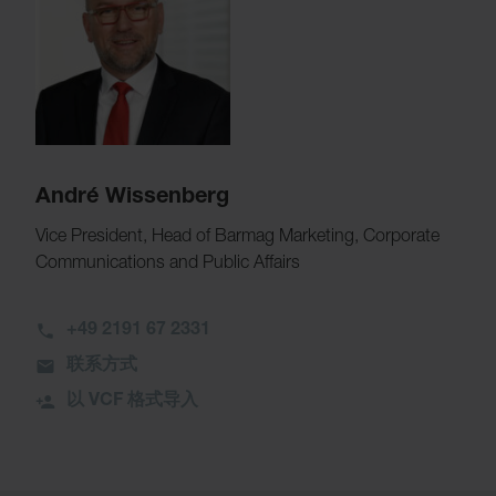
André Wissenberg
Vice President, Head of Barmag Marketing, Corporate
Communications and Public Affairs
+49 2191 67 2331
联系方式
以 VCF 格式导入