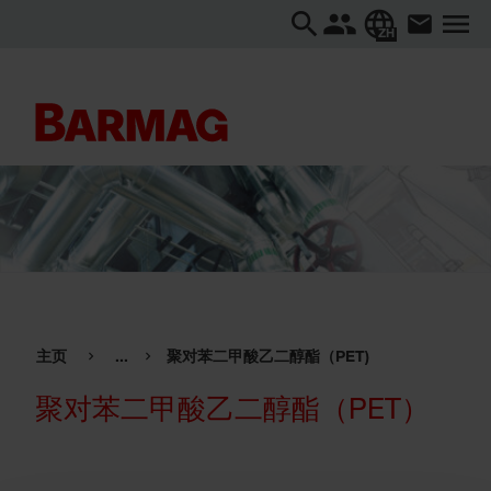
ZH
主页
...
聚对苯二甲酸乙二醇酯（PET)
聚对苯二甲酸乙二醇酯（PET）