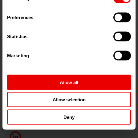
Preferences
Statistics
Marketing
连续缩聚技术
Allow all
间歇缩聚技术
Allow selection
Deny