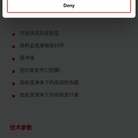
Deny
特点
可提供高压齿轮泵
填料盒或者轴密封环
缓冲液
密封板套件(O型圈)
高粘度液体下的高扭矩负载
低粘度液体下的高精度计量
技术参数