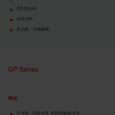
溶剂型涂料
水性涂料
多元醇、异氰酸酯
GP Series
特点
不冲洗 / 旁路冲洗 /旁路和轴承冲洗