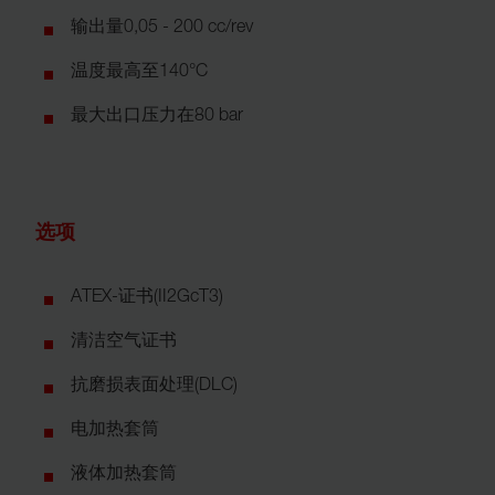
输出量0,05 - 200 cc/rev
温度最高至140°C
最大出口压力在80 bar
选项
ATEX-证书(II2GcT3)
清洁空气证书
抗磨损表面处理(DLC)
电加热套筒
液体加热套筒