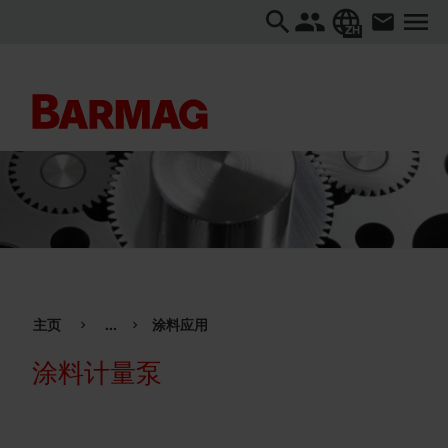
ZH
主页
...
涂料应用
涂料计量泵