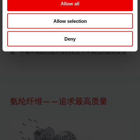
Allow all
Allow selection
特殊纤维需要由特殊金属和陶瓷材料以及高性能涂层
Deny
制成的齿轮计量泵。这些特殊纤维在传统材料过于笨
重、不够环保或性能不佳的情况下,不断找到新的应用
氨纶纤维——追求最高质量