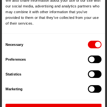
We also share information about your use of our site with
理,这些纤维用于制造碳纤维。碳纤维的优点在于强度
our social media, advertising and analytics partners who
高、重量轻、抗断裂能力强且稳定,从而减少了运输应
may combine it with other information that you’ve
用中的碳足迹。航空航天部件或汽车零部件等需要具
provided to them or that they’ve collected from your use
of their services.
备这些特性。
Consent
Necessary
Selection
Preferences
芳纶纤维——安全至上
Statistics
Marketing