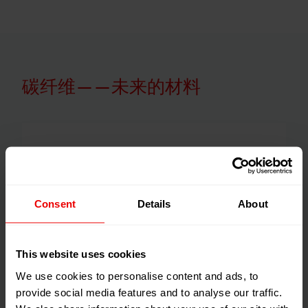
碳纤维——未来的材料
Consent
Details
About
This website uses cookies
We use cookies to personalise content and ads, to
provide social media features and to analyse our traffic.
生产某些丙烯酸纤维(PAN)的泵需要特殊材料和表面处