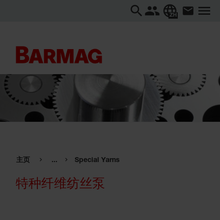
ZH
主页
...
Special Yarns
特种纤维纺丝泵