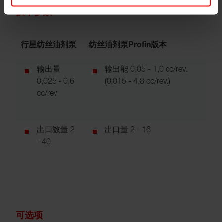
技术参数
行星纺丝油剂泵
纺丝油剂泵Profin版本
输出量
输出能 0,05 - 1,0 cc/rev.
0,025 - 0,6
(0,015 - 4,8 cc/rev.)
cc/rev
出口数量 2
出口量 2 - 16
- 40
可选项