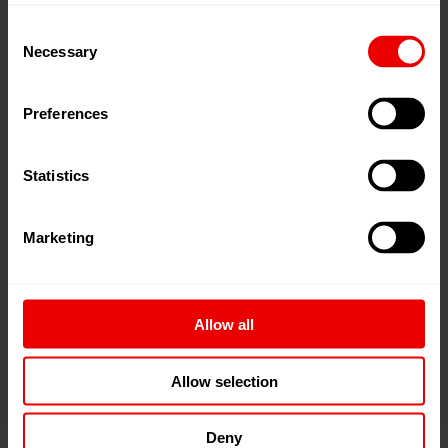
出口数量更多
3-齿轮布置
Consent
Necessary
Selection
体积小
避免气泡
Preferences
Statistics
更加经济
喂入精度高
Marketing
使用寿命从长
Allow all
操作和维护方便
Allow selection
Deny