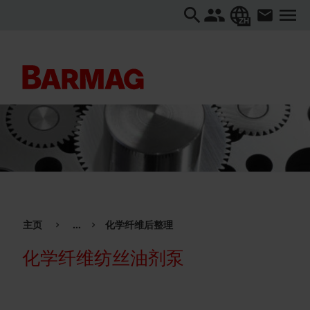
ZH
主页
...
化学纤维后整理
化学纤维纺丝油剂泵