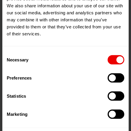
We also share information about your use of our site with
our social media, advertising and analytics partners who
may combine it with other information that you’ve
provided to them or that they’ve collected from your use
of their services.
成功在握
Consent
Necessary
Selection
效率是巴马格工业丝纺丝生产线最重要的特性。其核
心部件令人对经济的维护、高效运行和生产速度心悦
Preferences
诚服。
Statistics
您的优势
Marketing
MHF热辊凭借其快速适用响应，在效率方面获得