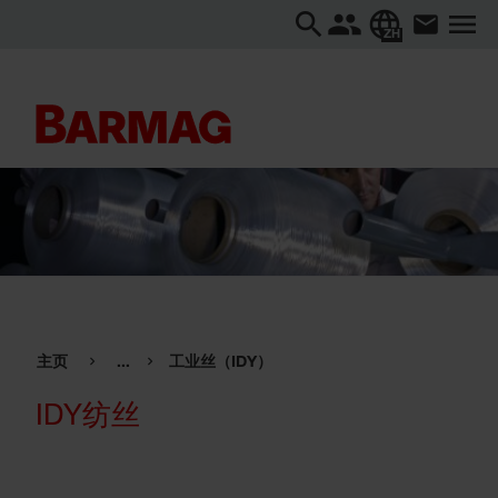
ZH
主页
...
工业丝（IDY）
IDY纺丝