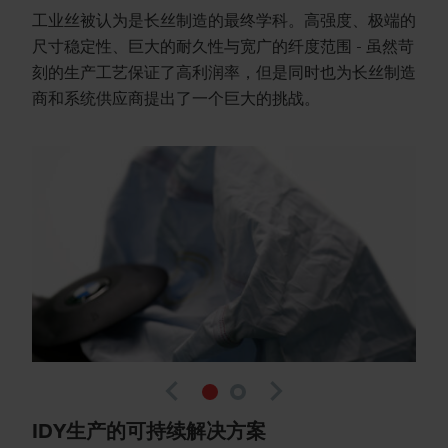
工业丝被认为是长丝制造的最终学科。高强度、极端的
尺寸稳定性、巨大的耐久性与宽广的纤度范围 - 虽然苛
刻的生产工艺保证了高利润率，但是同时也为长丝制造
商和系统供应商提出了一个巨大的挑战。
navigate_before
navigate_next
IDY生产的可持续解决方案