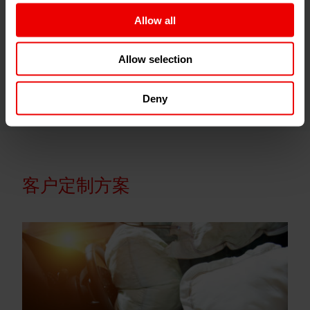
高分
Allow all
ACW卷绕头具有可靠性高、维护要求低、寿命长
及利用率高等特点
Allow selection
ACW卷绕头保持了HMLS纺丝工艺的速度记录
Deny
客户定制方案