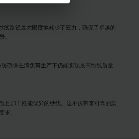
直的纱线路径最大限度地减少了应力，确保了卓越的
景。
Y 喂入系统确保在满负荷生产下仍能实现最高纱线质量
致且加工性能优异的纱线。这不仅带来可靠的染
要求。