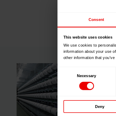
Consent
This website uses cookies
We use cookies to personalis
information about your use of
other information that you’ve
Consent
Necessary
Selection
Deny