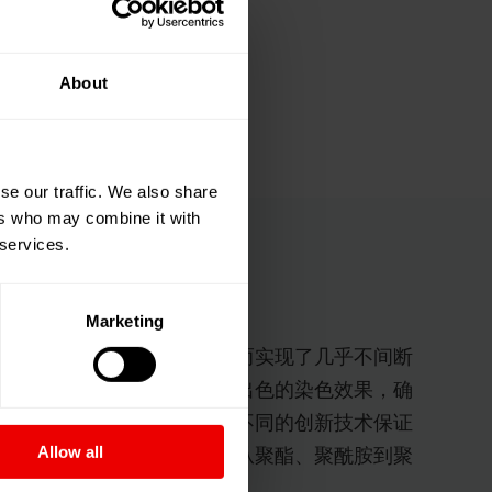
About
se our traffic. We also share
ers who may combine it with
 services.
Marketing
极快，且落筒效率极高，从而实现了几乎不间断
是如此。优异的退绕性能和出色的染色效果，确
，并将废料降至最低。多个不同的创新技术保证
Allow all
工的聚合物范围也非常大，从聚酯、聚酰胺到聚