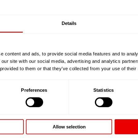
Details
e content and ads, to provide social media features and to analy
 our site with our social media, advertising and analytics partn
 provided to them or that they’ve collected from your use of their
采用成熟技术的模块化结构
Preferences
Statistics
丝饼的停放位置和纸管待机位置设计合理，生头速度
的运行——即使在高速运行和长时间连续生产期间也
保了后续工序（如机织、针织或经编）能够稳定运行
Allow selection
了针对不同的需求都能提供个性化的解决方案。可加
丙烯，直到PLA和PTT。