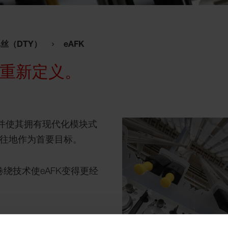
丝（DTY）
eAFK
的重新定义。
术，并使其拥有现代化模块式
既往地作为首要目标。
绕技术使eAFK变得更经