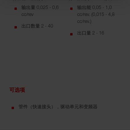
输出量 0,025 - 0,6
输出能 0,05 - 1,0
cc/rev
cc/rev. (0,015 - 4,8
cc/rev.)
出口数量 2 - 40
出口量 2 - 16
可选项
管件（快速接头），驱动单元和变频器