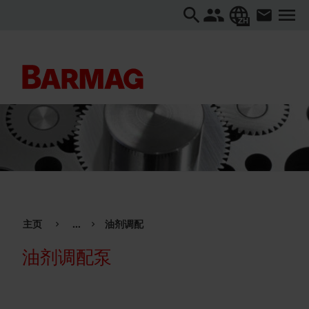
ZH
主页
...
油剂调配
油剂调配泵