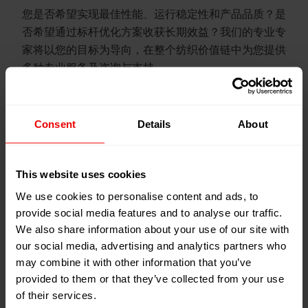
您是否希望实现最佳性能、运行稳定性和产品品质？是
否希望通过标杆优化方案收获长期效益？我们的专业专
家将以您的目标为导向，在整个纺织价值链中为您提供
多种专业服务及咨询与支持。
Consent
Details
About
This website uses cookies
We use cookies to personalise content and ads, to
provide social media features and to analyse our traffic.
We also share information about your use of our site with
our social media, advertising and analytics partners who
may combine it with other information that you’ve
provided to them or that they’ve collected from your use
of their services.