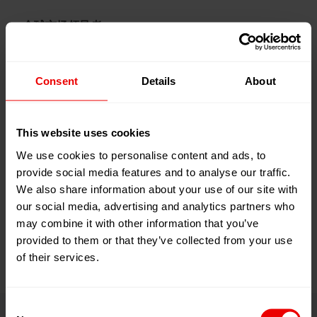
全球市场领导者
巴马格及其产品品牌巴马格和纽马格在化学纤维制造
Consent
Details
About
的长丝纺丝系统、加弹机、BCF系统、短纤纺丝和非织
造布解决方案领域是无可置疑的全球市场领导者，同
时作为一个工程服务供应商，提供沿整个纺织增值链
This website uses cookies
的解决方案。作为一个以未来为导向的公司，我们的
We use cookies to personalise content and ads, to
研究和开发是由能源效率和可持续技术所驱动。我们
provide social media features and to analyse our traffic.
的产品范围包括连续缩聚系统、挤出生产线及其关键
We also share information about your use of our site with
部件。我们提供整个生产流程，从单体一直到加弹
our social media, advertising and analytics partners who
丝。
may combine it with other information that you’ve
provided to them or that they’ve collected from your use
of their services.
Consent