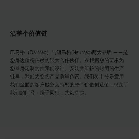
沿整个价值链
巴马格（Barmag）与纽马格(Neumag)两大品牌 ——是
您身边值得信赖的强大合作伙伴。在根据您的要求为
您量身定制的由我们设计、安装并维护的封闭的生产
链里，我们为您的产品质量负责。我们将十分乐意用
我们全面的客户服务支持您的整个价值创造链 - 忠实于
我们的口号：携手同行，共创卓越。