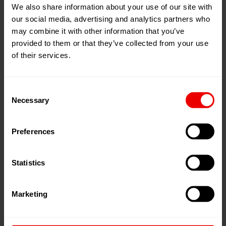
We also share information about your use of our site with
可拆卸的膨化变形单元便于处理和保护填塞管
our social media, advertising and analytics partners who
大尺寸冷却鼓可延长停留时间并改善地毯外观
may combine it with other information that you’ve
provided to them or that they’ve collected from your use
先进的 CPC-T 可灵活生产所有聚合物的三色产品
of their services.
3
RoTac
可实现完美的网络效果并节约能源
Witras III-37 卷绕头，工艺速度高达 3670 米/分钟
Consent
Necessary
Selection
直观操作的人机界面和位于卷绕处的触摸屏使操
作更加智能和简便
Preferences
Statistics
Marketing