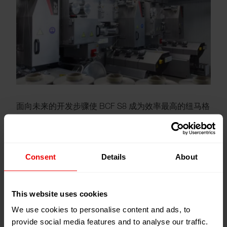
面向未来的开发步骤使 BCF S8 成为效率最高的纽马格
BCF 系统。许多智能创新使其与众不同。
优化的单色纺丝组件设计，增加了宽度，可生产
Consent
Details
About
最多700孔的长丝
从进纱到冷却鼓的丝路绝对笔直
This website uses cookies
热辊对和膨化箱之间的距离短，减少了压缩空气
We use cookies to personalise content and ads, to
消耗量
provide social media features and to analyse our traffic.