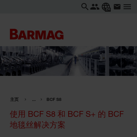
ZH
主页
...
BCF S8
使用 BCF S8 和 BCF S+ 的 BCF
地毯丝解决方案