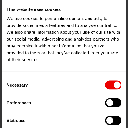
的化学纤维赋予自然纤维的性能和表面效果。
This website uses cookies
We use cookies to personalise content and ads, to
provide social media features and to analyse our traffic.
We also share information about your use of our site with
our social media, advertising and analytics partners who
may combine it with other information that you’ve
IDY纺丝
provided to them or that they’ve collected from your use
of their services.
工业丝被认为是长丝制造的最终学科。高强度、极端
的尺寸稳定性、巨大的耐久性与宽广的纤度范围 - 虽
Consent
然苛刻的生产工艺保证了高利润率，但是同时也为长
Necessary
Selection
丝制造商和系统供应商提出了一个巨大的挑战。
Preferences
使用 BCF S8 和 BCF S+ 的 BCF 地
Statistics