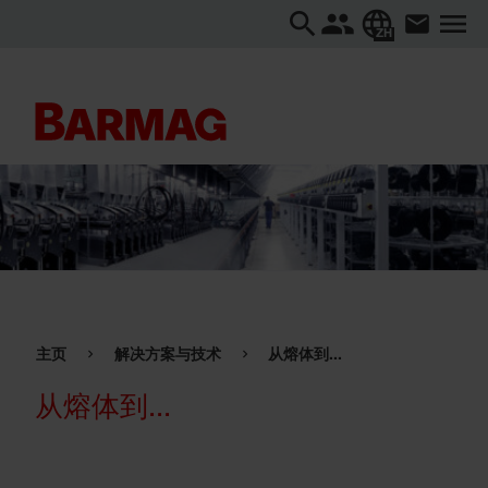
ZH
主页
解决方案与技术
从熔体到...
从熔体到...