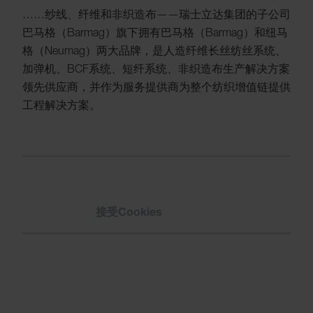
……纱线、纤维和非织造布——瑞士立达集团的子公司
巴马格（Barmag）旗下拥有巴马格（Barmag）和纽马
格（Neumag）两大品牌，是人造纤维长丝纺丝系统、
加弹机、BCF系统、短纤系统、非织造布生产解决方案
领先供应商，并作为服务提供商为整个纺织增值链提供
工程解决方案。
请
接受Cookies
以观看视频。