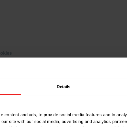
ookies
um das Video zu sehen.
Details
e content and ads, to provide social media features and to analy
 our site with our social media, advertising and analytics partn