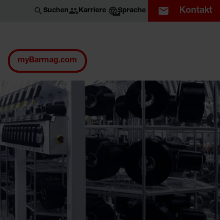
Kontakt
Karriere
Suchen
Sprache
DE
myBarmag.com