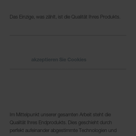
Das Einzige, was zählt, ist die Qualität Ihres Produkts.
Bitte
akzeptieren Sie Cookies
um das Video
zu sehen.
Im Mittelpunkt unserer gesamten Arbeit steht die
Qualität Ihres Endprodukts. Dies geschieht durch
perfekt aufeinander abgestimmte Technologien und