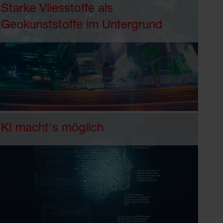
Starke Vliesstoffe als
Geokunststoffe im Untergrund
KI macht's möglich