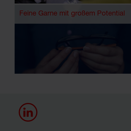
Feine Garne mit großem Potential