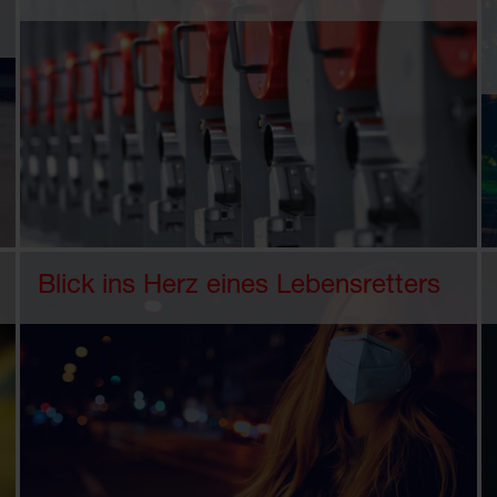
Blick ins Herz eines Lebensretters