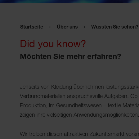
Startseite
Über uns
Wussten Sie schon?
Did you know?
Möchten Sie mehr erfahren?
Jenseits von Kleidung übernehmen leistungsstarke
Verbundmaterialien anspruchsvolle Aufgaben. Ob im
Produktion, im Gesundheitswesen – textile Materi
zeigen ihre vielseitigen Anwendungsmöglichkeiten
Wir treiben diesen attraktiven Zukunftsmarkt vor