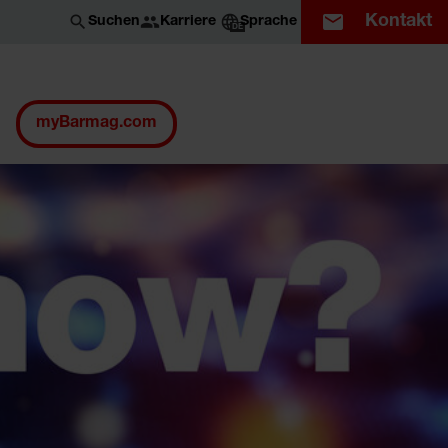
Kontakt
Karriere
Suchen
Sprache
DE
myBarmag.com