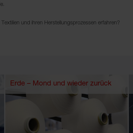
e.
 Textilien und ihren Herstellungsprozessen erfahren?
Erde – Mond und wieder zurück