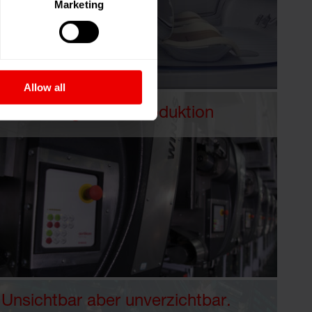
Marketing
Allow all
Nachhaltige FDY Produktion
Unsichtbar aber unverzichtbar.