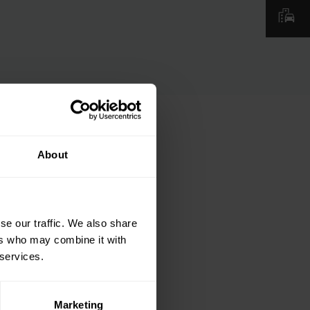
About
se our traffic. We also share
ers who may combine it with
 services.
Marketing