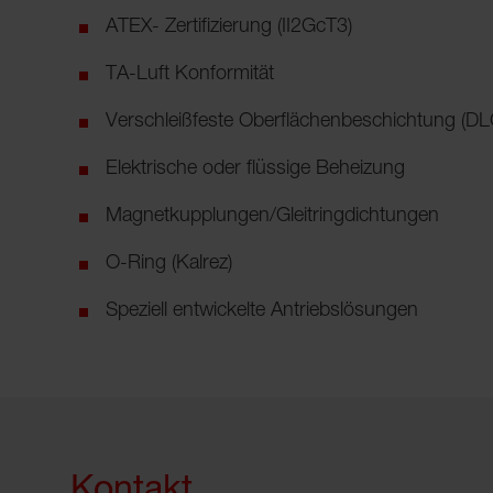
ATEX- Zertifizierung (II2GcT3)
TA-Luft Konformität
Verschleißfeste Oberflächenbeschichtung (DL
Elektrische oder flüssige Beheizung
Magnetkupplungen/Gleitringdichtungen
O-Ring (Kalrez)
Speziell entwickelte Antriebslösungen
Kontakt