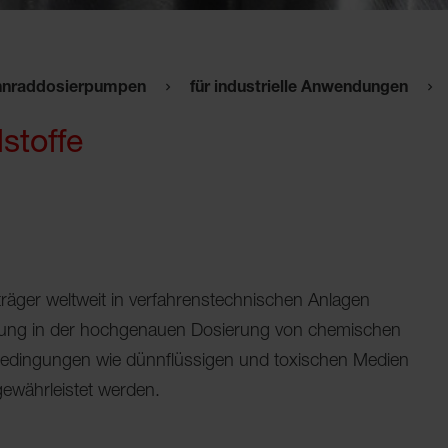
hnraddosierpumpen
für industrielle Anwendungen
stoffe
ger weltweit in verfahrenstechnischen Anlagen
ung in der hochgenauen Dosierung von chemischen
bedingungen wie dünnflüssigen und toxischen Medien
ewährleistet werden.