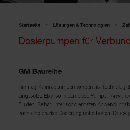
Startseite
Lösungen & Technologien
Za
Dosierpumpen für Verbund
GM Baureihe
Barmag Zahnradpumpen werden als Technologieträ
eingesetzt. Ebenso finden diese Pumpen Anwend
Fluiden. Selbst unter schwierigsten Anwendungs
kann eine präzise Dosierung unter hohem Druck g