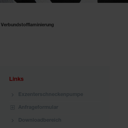
Verbundstofflaminierung
Links
Exzenterschneckenpumpe
Anfrageformular
Downloadbereich