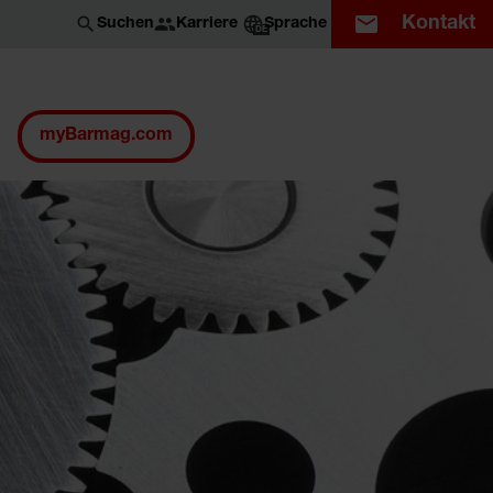
Kontakt
Karriere
Suchen
Sprache
DE
myBarmag.com