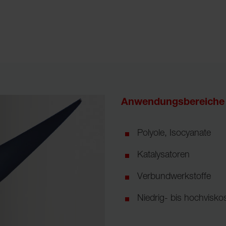
Anwendungsbereiche
Polyole, Isocyanate
Katalysatoren
Verbundwerkstoffe
Niedrig- bis hochvisk