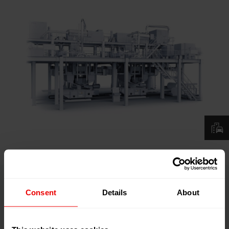
Consent
Details
About
Filtration: Führende Kompetenz