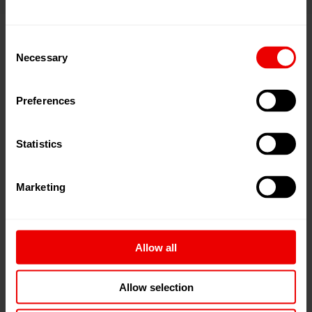
Consent
Necessary
Selection
Preferences
Statistics
Marketing
Besonderheiten
Allow all
Wellenabdichtung Wellendichtring
Allow selection
Flüssigkeitssperrvorlage