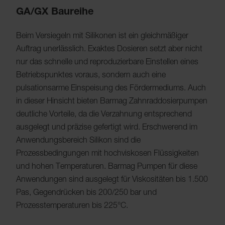
GA/GX Baureihe
Beim Versiegeln mit Silikonen ist ein gleichmäßiger
Auftrag unerlässlich. Exaktes Dosieren setzt aber nicht
nur das schnelle und reproduzierbare Einstellen eines
Betriebspunktes voraus, sondern auch eine
pulsationsarme Einspeisung des Fördermediums. Auch
in dieser Hinsicht bieten Barmag Zahnraddosierpumpen
deutliche Vorteile, da die Verzahnung entsprechend
ausgelegt und präzise gefertigt wird. Erschwerend im
Anwendungsbereich Silikon sind die
Prozessbedingungen mit hochviskosen Flüssigkeiten
und hohen Temperaturen. Barmag Pumpen für diese
Anwendungen sind ausgelegt für Viskositäten bis 1.500
Pas, Gegendrücken bis 200/250 bar und
Prozesstemperaturen bis 225°C.