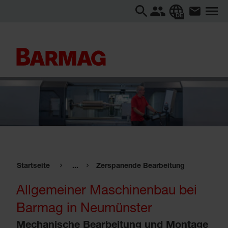
DE
Startseite
...
Zerspanende Bearbeitung
Allgemeiner Maschinenbau bei
Barmag in Neumünster
Mechanische Bearbeitung und Montage