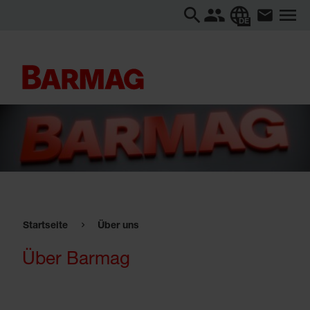
DE
Startseite
Über uns
Über Barmag