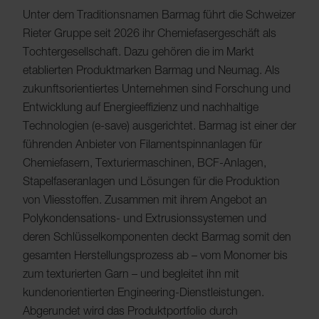
Unter dem Traditionsnamen Barmag führt die Schweizer
Rieter Gruppe seit 2026 ihr Chemiefasergeschäft als
Tochtergesellschaft. Dazu gehören die im Markt
etablierten Produktmarken Barmag und Neumag. Als
zukunftsorientiertes Unternehmen sind Forschung und
Entwicklung auf Energieeffizienz und nachhaltige
Technologien (e-save) ausgerichtet. Barmag ist einer der
führenden Anbieter von Filamentspinnanlagen für
Chemiefasern, Texturiermaschinen, BCF-Anlagen,
Stapelfaseranlagen und Lösungen für die Produktion
von Vliesstoffen. Zusammen mit ihrem Angebot an
Polykondensations- und Extrusionssystemen und
deren Schlüsselkomponenten deckt Barmag somit den
gesamten Herstellungsprozess ab – vom Monomer bis
zum texturierten Garn – und begleitet ihn mit
kundenorientierten Engineering-Dienstleistungen.
Abgerundet wird das Produktportfolio durch