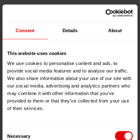
Unsere Werte
Consent
Details
About
This website uses cookies
We use cookies to personalise content and ads, to
provide social media features and to analyse our traffic.
Pressemitteilungen
We also share information about your use of our site with
our social media, advertising and analytics partners who
Hier finden Sie alle aktuellen Pressenotizen und die der
may combine it with other information that you’ve
letzten Jahre.
provided to them or that they’ve collected from your use
of their services.
Consent
Necessary
Selection