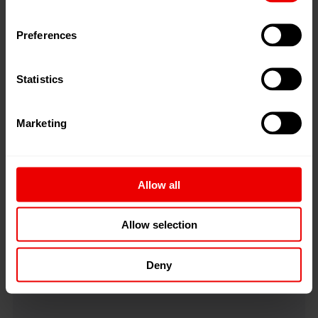
Veranstaltungen
Preferences
Wir freuen uns über Ihren Besuch auf einer der vielen
innovativen Messen und Events rund um den Globus.
Statistics
Marketing
Regional Websites
Allow all
Welcome to our Regional Websites
Allow selection
Deny