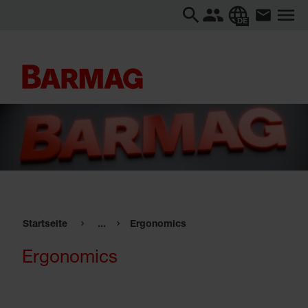
DE
Startseite
...
Ergonomics
Ergonomics