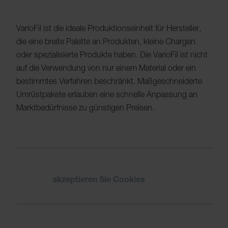
VarioFil ist die ideale Produktionseinheit für Hersteller,
die eine breite Palette an Produkten, kleine Chargen
oder spezialisierte Produkte haben. Die VarioFil ist nicht
auf die Verwendung von nur einem Material oder ein
bestimmtes Verfahren beschränkt. Maßgeschneiderte
Umrüstpakete erlauben eine schnelle Anpassung an
Marktbedürfnisse zu günstigen Preisen.
Bitte
akzeptieren Sie Cookies
um das Video
zu sehen.