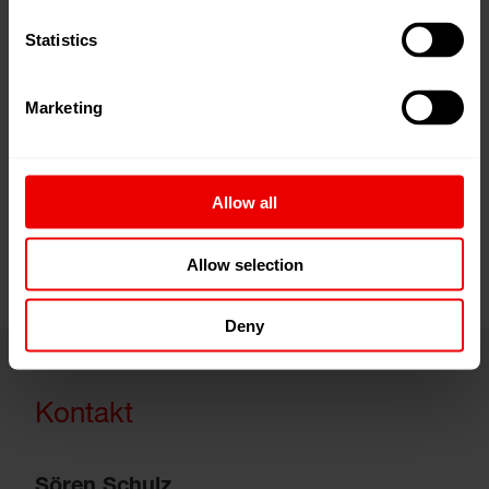
handwerkliches Geschick
Statistics
kontaktfreudig und flexibel
interessiert und neugierig
Marketing
Freude an Teamarbeit
Allow all
Allow selection
Deny
Kontakt
Sören Schulz