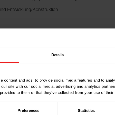
g und Entwicklung/Konstruktion
Details
e content and ads, to provide social media features and to analy
 our site with our social media, advertising and analytics partn
 provided to them or that they’ve collected from your use of their
Englisch
Preferences
Statistics