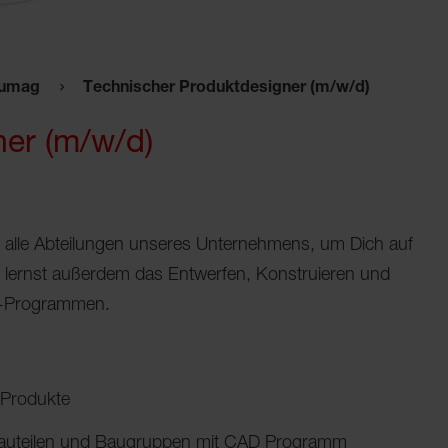
umag
Technischer Produktdesigner (m/w/d)
er (m/w/d)
in alle Abteilungen unseres Unternehmens, um Dich auf
u lernst außerdem das Entwerfen, Konstruieren und
AD-Programmen.
 Produkte
 Bauteilen und Baugruppen mit CAD Programm