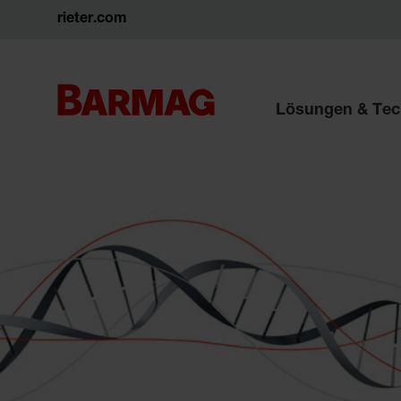
rieter.com
Lösungen & Tec