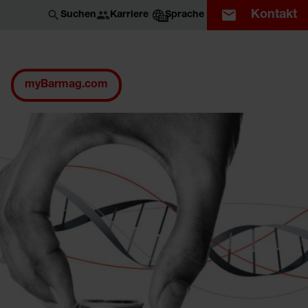
Kontakt
Karriere
Suchen
Sprache
DE
myBarmag.com