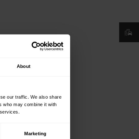
About
se our traffic. We also share
ers who may combine it with
 services.
Marketing