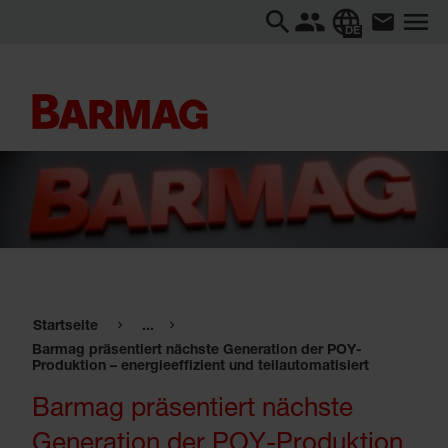
DE
Startseite
...
Barmag präsentiert nächste Generation der POY-
Produktion – energieeffizient und teilautomatisiert
Barmag präsentiert nächste
Generation der POY-Produktion