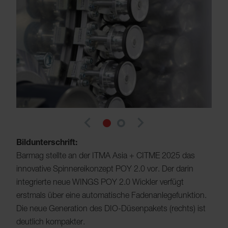
navigate_before
navigate_next
Bildunterschrift:
Barmag stellte an der ITMA Asia + CITME 2025 das
innovative Spinnereikonzept POY 2.0 vor. Der darin
integrierte neue WINGS POY 2.0 Wickler verfügt
erstmals über eine automatische Fadenanlegefunktion.
Die neue Generation des DIO-Düsenpakets (rechts) ist
deutlich kompakter.