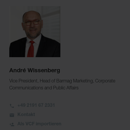
André Wissenberg
Vice President, Head of Barmag Marketing, Corporate
Communications and Public Affairs
+49 2191 67 2331
Kontakt
Als VCF importieren