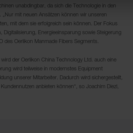
chinen unabdingbar, da sich die Technologie in den
t. „Nur mit neuen Ansätzen können wir unseren
n, mit dem sie erfolgreich sein können. Der Fokus
, Digitalisierung, Energieeinsparung sowie Steigerung
CEO des Oerlikon Manmade Fibers Segments.
 wird der Oerlikon China Technology Ltd. auch eine
rderung wird teilweise in modernstes Equipment
ildung unserer Mitarbeiter. Dadurch wird sichergestellt,
n Kundennutzen anbieten können“, so Joachim Diezl,