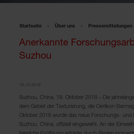
Startseite
Über uns
Pressemitteilungen
Anerkannte Forschungsarbe
Suzhou
18.10.2018
Suzhou, China, 18. Oktober 2018 – Die jahrelange
dem Gebiet der Texturierung, die Oerlikon Barmag 
Oktober 2018 wurde das neue Forschungs- und En
Suzhou, China, offiziell eingeweiht. An der Einwe
feierliche Eröffnung erfolgte durch Regierungsv