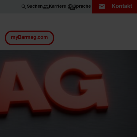
Kontakt
Karriere
Suchen
Sprache
DE
myBarmag.com