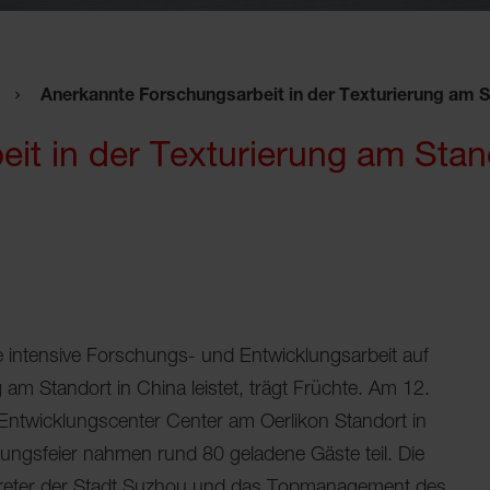
Anerkannte Forschungsarbeit in der Texturierung am 
it in der Texturierung am Stan
 intensive Forschungs- und Entwicklungsarbeit auf
am Standort in China leistet, trägt Früchte. Am 12.
twicklungscenter Center am Oerlikon Standort in
ihungsfeier nahmen rund 80 geladene Gäste teil. Die
ertreter der Stadt Suzhou und das Topmanagement des