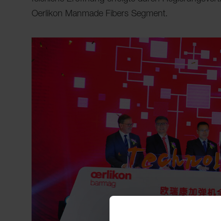
Oerlikon Manmade Fibers Segment.