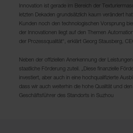
Innovation ist gerade im Bereich der Texturiermas
letzten Dekaden grundsätzlich kaum verändert ha
Kunden noch den technologischen Vorsprung biete
der Innovationen liegt auf den Themen Automation
der Prozessqualität“, erklärt Georg Stausberg, 
Neben der offiziellen Anerkennung der Leistungen
staatliche Förderung zuteil. „Diese finanzielle Fö
investiert, aber auch in eine hochqualifizierte Ausb
dass wir auch weiterhin die hohe Qualität und de
Geschäftsführer des Standorts in Suzhou