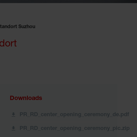
Standort Suzhou
dort
Downloads
PR_RD_center_opening_ceremony_de.pdf
PR_RD_center_opening_ceremony_pic.zip