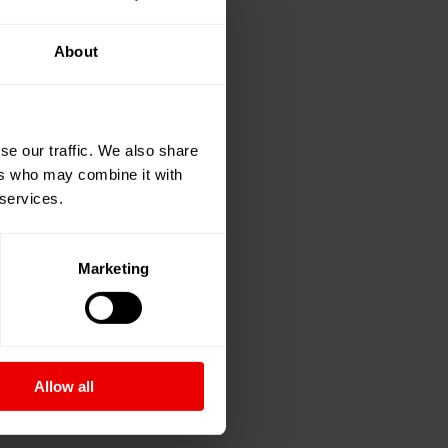
About
se our traffic. We also share
ers who may combine it with
 services.
Marketing
Allow all