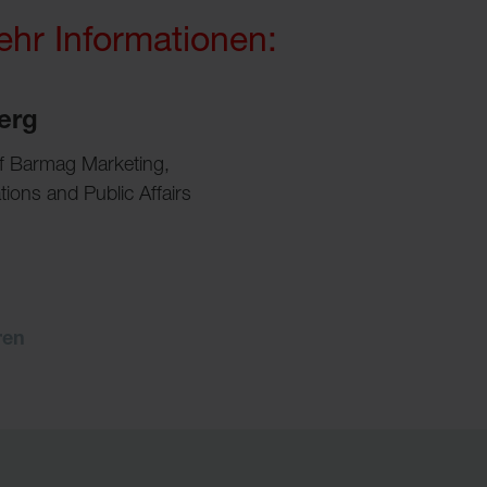
ehr Informationen:
erg
of Barmag Marketing,
ons and Public Affairs
ren