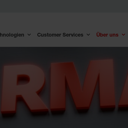
hnologien
Customer Services
Über uns