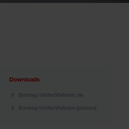
Downloads
Barmag UnitexVietnam_de
Barmag UnitexVietnam (picture)