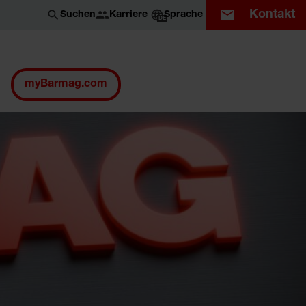
Kontakt
Karriere
Suchen
Sprache
DE
myBarmag.com