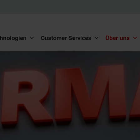
hnologien
Customer Services
Über uns