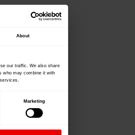
About
se our traffic. We also share
ers who may combine it with
 services.
Marketing