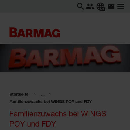
DE
Startseite
...
Familienzuwachs bei WINGS POY und FDY
Familienzuwachs bei WINGS
POY und FDY