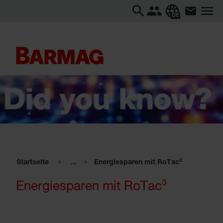
DE
Startseite
...
Energiesparen mit RoTac³
Energiesparen mit RoTac³