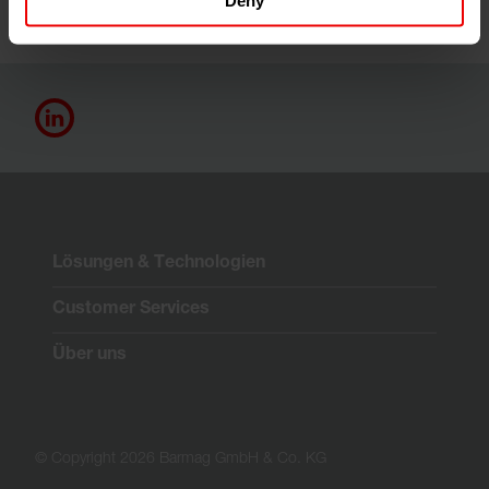
Lösungen & Technologien
Customer Services
Über uns
© Copyright 2026 Barmag GmbH & Co. KG