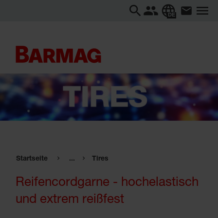
DE
Startseite
...
Tires
Reifencordgarne - hochelastisch
und extrem reißfest