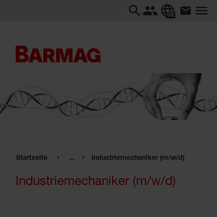
DE
Startseite
...
Industriemechaniker (m/w/d)
Industriemechaniker (m/w/d)