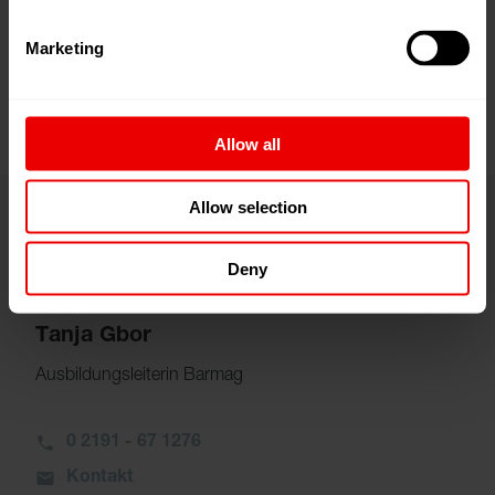
interessiert und neugierig
Marketing
Freude an Teamarbeit
Allow all
Allow selection
Kontakt
Deny
Tanja Gbor
Ausbildungsleiterin Barmag
0 2191 - 67 1276
Kontakt