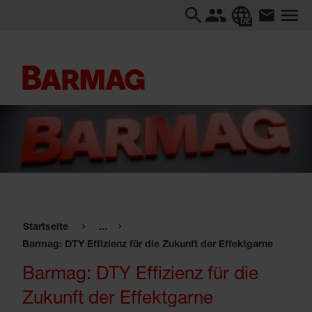
DE
Startseite
...
Barmag: DTY Effizienz für die Zukunft der Effektgarne
Barmag: DTY Effizienz für die
Zukunft der Effektgarne