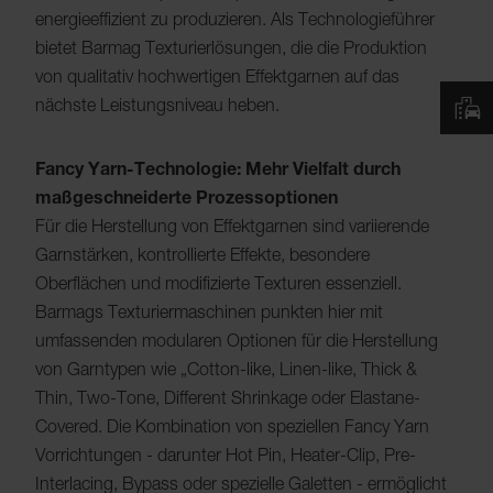
energieeffizient zu produzieren. Als Technologieführer
bietet Barmag Texturierlösungen, die die Produktion
von qualitativ hochwertigen Effektgarnen auf das
nächste Leistungsniveau heben.
Fancy Yarn-Technologie: Mehr Vielfalt durch
maßgeschneiderte Prozessoptionen
Für die Herstellung von Effektgarnen sind variierende
Garnstärken, kontrollierte Effekte, besondere
Oberflächen und modifizierte Texturen essenziell.
Barmags Texturiermaschinen punkten hier mit
umfassenden modularen Optionen für die Herstellung
von Garntypen wie „Cotton-like, Linen-like, Thick &
Thin, Two-Tone, Different Shrinkage oder Elastane-
Covered. Die Kombination von speziellen Fancy Yarn
Vorrichtungen - darunter Hot Pin, Heater-Clip, Pre-
Interlacing, Bypass oder spezielle Galetten - ermöglicht