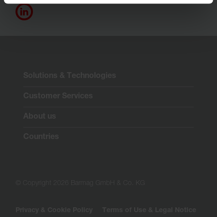
Solutions & Technologies
Customer Services
About us
Countries
© Copyright 2026 Barmag GmbH & Co. KG
Privacy & Cookie Policy
Terms of Use & Legal Notice